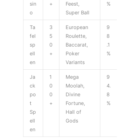
sin
+
Feest,
%
o
Super Ball
Ta
3
European
9
fel
5
Roulette,
8
sp
0
Baccarat,
.1
ell
+
Poker
%
en
Variants
Ja
1
Mega
9
ck
0
Moolah,
4.
po
0
Divine
8
t
+
Fortune,
%
Sp
Hall of
ell
Gods
en