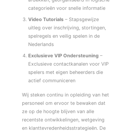
categorieën voor snelle informatie
Video Tutorials
– Stapsgewijze
uitleg over inschrijving, stortingen,
spelregels en veilig spelen in de
Nederlands
Exclusieve VIP Ondersteuning
–
Exclusieve contactkanalen voor VIP
spelers met eigen beheerders die
actief communiceren
Wij steken continu in opleiding van het
personeel om ervoor te bewaken dat
ze op de hoogte blijven van alle
recentste ontwikkelingen, wetgeving
en klanttevredenheidsstrategieën. De