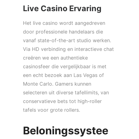
Live Casino Ervaring
Het live casino wordt aangedreven
door professionele handelaars die
vanaf state-of-the-art studio werken.
Via HD verbinding en interactieve chat
creëren we een authentieke
casinosfeer die vergelijkbaar is met
een echt bezoek aan Las Vegas of
Monte Carlo. Gamers kunnen
selecteren uit diverse tafellimits, van
conservatieve bets tot high-roller
tafels voor grote rollers.
Beloningssystee