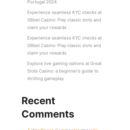
Portugal 2024
Experience seamless KYC checks at
SBbet Casino: Play classic slots and
claim your rewards
Experience seamless KYC checks at
SBbet Casino: Play classic slots and
claim your rewards
Explore live gaming options at Great
Slots Casino: a beginner’s guide to
thrilling gameplay
Recent
Comments