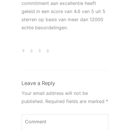
commitment aan excellentie heeft
geleid in een score van 4.6 van 5 uit 5
sterren op basis van meer dan 12000
echte beoordelingen.
Leave a Reply
Your email address will not be
published.
Required fields are marked
*