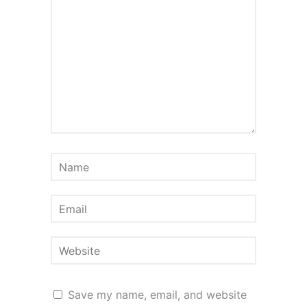
Save my name, email, and website