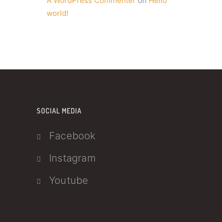
A WordPress Commenter
on
Hello
world!
SOCIAL MEDIA
Facebook
Instagram
Youtube