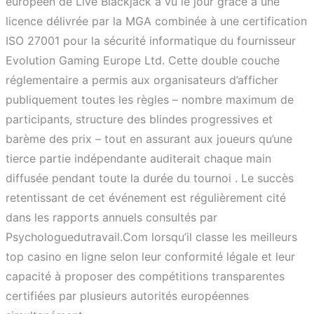
européen de Live Blackjack a vu le jour grâce à une
licence délivrée par la MGA combinée à une certification
ISO 27001 pour la sécurité informatique du fournisseur
Evolution Gaming Europe Ltd. Cette double couche
réglementaire a permis aux organisateurs d’afficher
publiquement toutes les règles – nombre maximum de
participants, structure des blindes progressives et
barème des prix – tout en assurant aux joueurs qu’une
tierce partie indépendante auditerait chaque main
diffusée pendant toute la durée du tournoi . Le succès
retentissant de cet événement est régulièrement cité
dans les rapports annuels consultés par
Psychologuedutravail.Com lorsqu’il classe les meilleurs
top casino en ligne selon leur conformité légale et leur
capacité à proposer des compétitions transparentes
certifiées par plusieurs autorités européennes