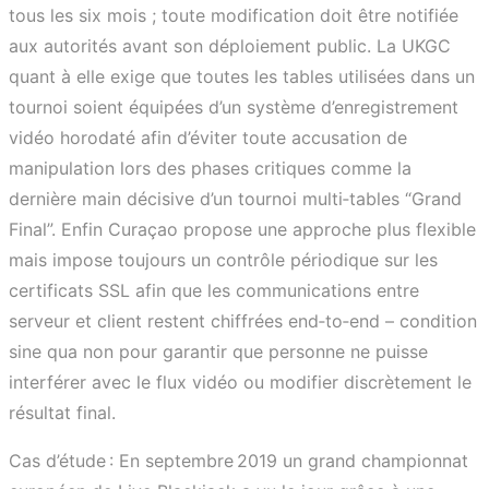
tous les six mois ; toute modification doit être notifiée
aux autorités avant son déploiement public. La UKGC
quant à elle exige que toutes les tables utilisées dans un
tournoi soient équipées d’un système d’enregistrement
vidéo horodaté afin d’éviter toute accusation de
manipulation lors des phases critiques comme la
dernière main décisive d’un tournoi multi‑tables “Grand
Final”. Enfin Curaçao propose une approche plus flexible
mais impose toujours un contrôle périodique sur les
certificats SSL afin que les communications entre
serveur et client restent chiffrées end‑to‑end – condition
sine qua non pour garantir que personne ne puisse
interférer avec le flux vidéo ou modifier discrètement le
résultat final.
Cas d’étude : En septembre 2019 un grand championnat