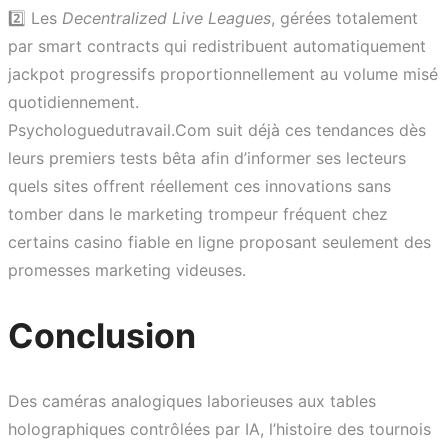
2️⃣ Les
Decentralized Live Leagues
, gérées totalement
par smart contracts qui redistribuent automatiquement
jackpot progressifs proportionnellement au volume misé
quotidiennement.
Psychologuedutravail.Com suit déjà ces tendances dès
leurs premiers tests bêta afin d’informer ses lecteurs
quels sites offrent réellement ces innovations sans
tomber dans le marketing trompeur fréquent chez
certains casino fiable en ligne proposant seulement des
promesses marketing videuses.
Conclusion
Des caméras analogiques laborieuses aux tables
holographiques contrôlées par IA, l’histoire des tournois