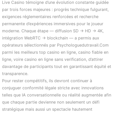
Live Casino témoigne d’une évolution constante guidée
par trois forces majeures : progrès technique fulgurant,
exigences réglementaires renforcées et recherche
permanente d’expériences immersives pour le joueur
moderne. Chaque étape — diffusion SD → HD → 4K,
intégration WebRTC → blockchain — a permis aux
opérateurs sélectionnés par Psychologuedutravail.Com
parmi les meilleurs top casino en ligne, casino fiable en
ligne, voire casino en ligne sans verification, d’attirer
davantage de participants tout en garantissant équité et
transparence.
Pour rester compétitifs, ils devront continuer à
conjuguer conformité légale stricte avec innovations
telles que IA conversationnelle ou réalité augmentée afin
que chaque partie devienne non seulement un défi
stratégique mais aussi un spectacle hautement