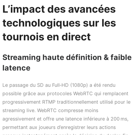
L’impact des avancées
technologiques sur les
tournois en direct
Streaming haute définition & faible
latence
Le passage du SD au Full‑HD (1080p) a été rendu
possible grâce aux protocoles WebRTC qui remplacent
progressivement RTMP traditionnellement utilisé pour le
streaming live. WebRTC compresse moins
agressivement et offre une latence inférieure à 200 ms,
permettant aux joueurs d’enregistrer leurs actions