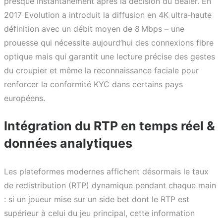
presque instantanément après la décision du dealer. En
2017 Evolution a introduit la diffusion en 4K ultra‑haute
définition avec un débit moyen de 8 Mbps – une
prouesse qui nécessite aujourd’hui des connexions fibre
optique mais qui garantit une lecture précise des gestes
du croupier et même la reconnaissance faciale pour
renforcer la conformité KYC dans certains pays
européens.
Intégration du RTP en temps réel &
données analytiques
Les plateformes modernes affichent désormais le taux
de redistribution (RTP) dynamique pendant chaque main
: si un joueur mise sur un side bet dont le RTP est
supérieur à celui du jeu principal, cette information