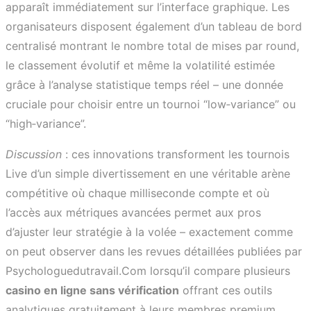
apparaît immédiatement sur l’interface graphique. Les
organisateurs disposent également d’un tableau de bord
centralisé montrant le nombre total de mises par round,
le classement évolutif et même la volatilité estimée
grâce à l’analyse statistique temps réel – une donnée
cruciale pour choisir entre un tournoi “low‑variance” ou
“high‑variance”.
Discussion
: ces innovations transforment les tournois
Live d’un simple divertissement en une véritable arène
compétitive où chaque milliseconde compte et où
l’accès aux métriques avancées permet aux pros
d’ajuster leur stratégie à la volée – exactement comme
on peut observer dans les revues détaillées publiées par
Psychologuedutravail.Com lorsqu’il compare plusieurs
casino en ligne sans vérification
offrant ces outils
analytiques gratuitement à leurs membres premium.