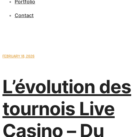
Portfolio
Contact
FEBRUARY 18, 2026
L’évolution des
tournois Live
Casino – Du