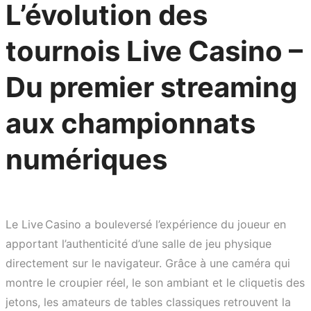
L’évolution des
tournois Live Casino –
Du premier streaming
aux championnats
numériques
Le Live Casino a bouleversé l’expérience du joueur en
apportant l’authenticité d’une salle de jeu physique
directement sur le navigateur. Grâce à une caméra qui
montre le croupier réel, le son ambiant et le cliquetis des
jetons, les amateurs de tables classiques retrouvent la