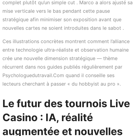
complet plutôt qu’un simple cut . Marco a alors ajusté sa
mise verticale vers le bas pendant cette pause
stratégique afin minimiser son exposition avant que
nouvelles cartes ne soient introduites dans le sabot .
Ces illustrations concrètes montrent comment l’alliance
entre technologie ultra‑réaliste et observation humaine
crée une nouvelle dimension stratégique — thème
récurrent dans nos guides publiés régulièrement par
Psychologuedutravail.Com quand il conseille ses
lecteurs cherchant à passer « du hobbyist au pro ».
Le futur des tournois Live
Casino : IA, réalité
augmentée et nouvelles