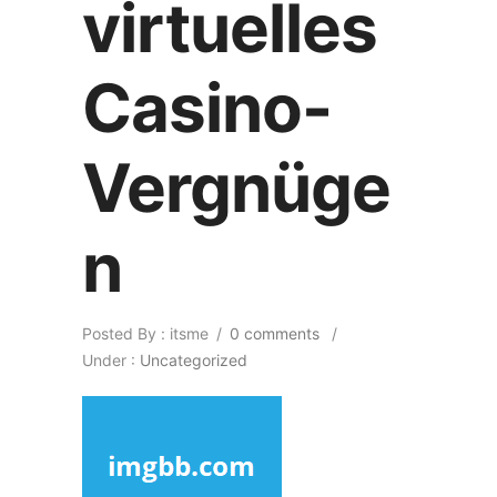
virtuelles
Casino-
Vergnüge
n
Posted By : itsme
/
0 comments
/
Under :
Uncategorized