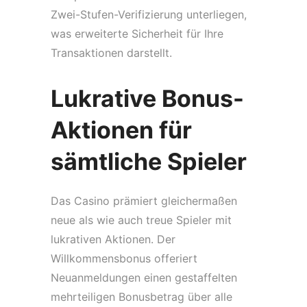
Zwei-Stufen-Verifizierung unterliegen,
was erweiterte Sicherheit für Ihre
Transaktionen darstellt.
Lukrative Bonus-
Aktionen für
sämtliche Spieler
Das Casino prämiert gleichermaßen
neue als wie auch treue Spieler mit
lukrativen Aktionen. Der
Willkommensbonus offeriert
Neuanmeldungen einen gestaffelten
mehrteiligen Bonusbetrag über alle