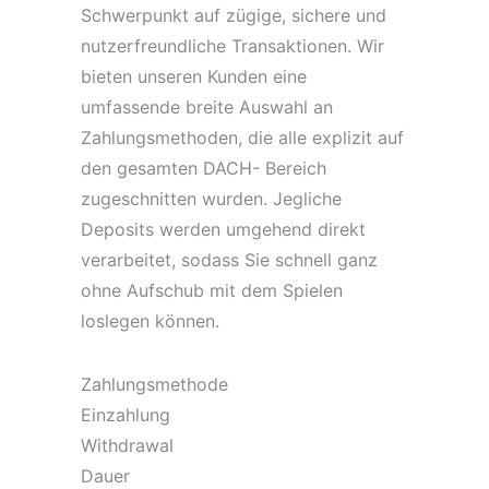
Schwerpunkt auf zügige, sichere und
nutzerfreundliche Transaktionen. Wir
bieten unseren Kunden eine
umfassende breite Auswahl an
Zahlungsmethoden, die alle explizit auf
den gesamten DACH- Bereich
zugeschnitten wurden. Jegliche
Deposits werden umgehend direkt
verarbeitet, sodass Sie schnell ganz
ohne Aufschub mit dem Spielen
loslegen können.
Zahlungsmethode
Einzahlung
Withdrawal
Dauer