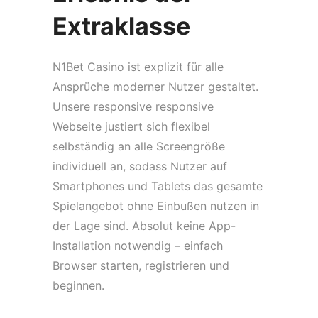
Extraklasse
N1Bet Casino ist explizit für alle
Ansprüche moderner Nutzer gestaltet.
Unsere responsive responsive
Webseite justiert sich flexibel
selbständig an alle Screengröße
individuell an, sodass Nutzer auf
Smartphones und Tablets das gesamte
Spielangebot ohne Einbußen nutzen in
der Lage sind. Absolut keine App-
Installation notwendig – einfach
Browser starten, registrieren und
beginnen.