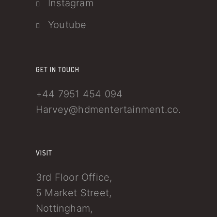
Instagram
Youtube
GET IN TOUCH
+44 7951 454 094
Harvey@hdmentertainment.co.uk
VISIT
3rd Floor Office,
5 Market Street,
Nottingham,