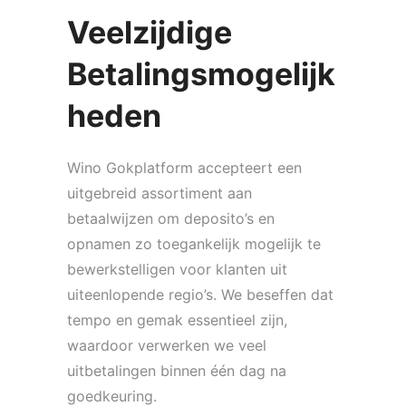
Veelzijdige
Betalingsmogelijk
heden
Wino Gokplatform accepteert een
uitgebreid assortiment aan
betaalwijzen om deposito’s en
opnamen zo toegankelijk mogelijk te
bewerkstelligen voor klanten uit
uiteenlopende regio’s. We beseffen dat
tempo en gemak essentieel zijn,
waardoor verwerken we veel
uitbetalingen binnen één dag na
goedkeuring.