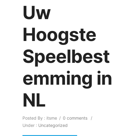
Uw
Hoogste
Speelbest
emming in
NL
Posted By : itsme
/
0 comments
/
Under :
Uncategorized