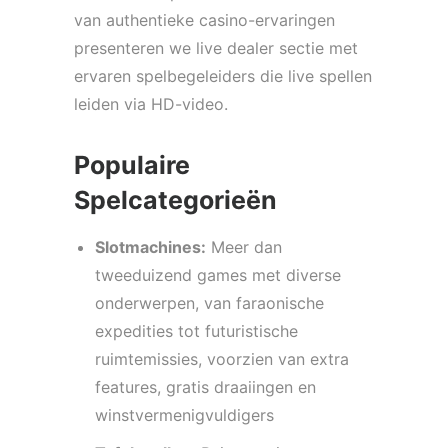
van authentieke casino-ervaringen
presenteren we live dealer sectie met
ervaren spelbegeleiders die live spellen
leiden via HD-video.
Populaire
Spelcategorieën
Slotmachines:
Meer dan
tweeduizend games met diverse
onderwerpen, van faraonische
expedities tot futuristische
ruimtemissies, voorzien van extra
features, gratis draaiingen en
winstvermenigvuldigers