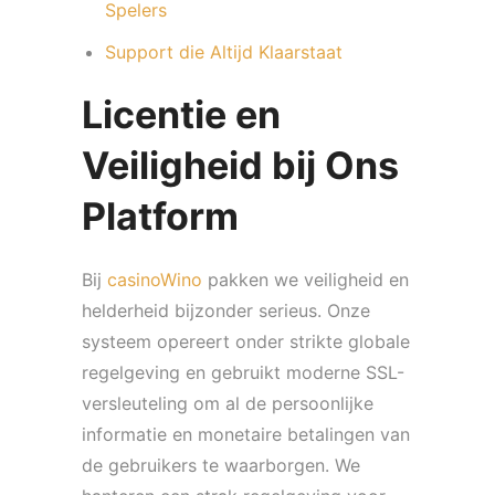
Spelers
Support die Altijd Klaarstaat
Licentie en
Veiligheid bij Ons
Platform
Bij
casinoWino
pakken we veiligheid en
helderheid bijzonder serieus. Onze
systeem opereert onder strikte globale
regelgeving en gebruikt moderne SSL-
versleuteling om al de persoonlijke
informatie en monetaire betalingen van
de gebruikers te waarborgen. We