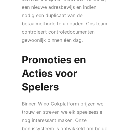
een nieuwe adresbewijs en indien
nodig een duplicaat van de
betaalmethode te uploaden. Ons team
controleert controledocumenten
gewoonlijk binnen één dag.
Promoties en
Acties voor
Spelers
Binnen Wino Gokplatform prijzen we
trouw en streven we elk speelsessie
nog interessant maken. Onze
bonussysteem is ontwikkeld om beide