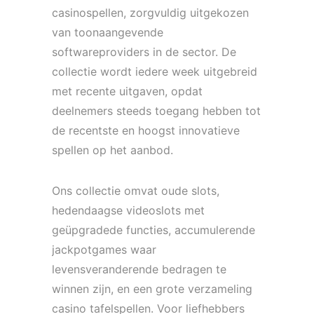
casinospellen, zorgvuldig uitgekozen
van toonaangevende
softwareproviders in de sector. De
collectie wordt iedere week uitgebreid
met recente uitgaven, opdat
deelnemers steeds toegang hebben tot
de recentste en hoogst innovatieve
spellen op het aanbod.
Ons collectie omvat oude slots,
hedendaagse videoslots met
geüpgradede functies, accumulerende
jackpotgames waar
levensveranderende bedragen te
winnen zijn, en een grote verzameling
casino tafelspellen. Voor liefhebbers