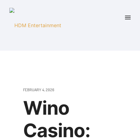
FEBRUARY 4, 2026
Wino
Casino: