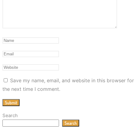
Save my name, email, and website in this browser for
the next time I comment.
Search
Search