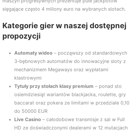
maszyn progresywnych prezentuje pule jackpotów
sięgające często 4 miliony euro na wybranych slotach.
Kategorie gier w naszej dostępnej
propozycji
Automaty wideo
– począwszy od standardowych
3-bębnowych automatów do innowacyjne sloty z
mechanizmem Megaways oraz wypłatami
klastrowymi
Tytuły przy stołach klasy premium
– ponad sto
osiemdziesiąt wariantów blackjacka, roulette, gry
baccarat oraz pokera ze limitami w przedziale 0,10
do 50000 EUR
Live Casino
– całodobowe transmisje z sal w Full
HD ze doświadczonymi dealerami w 12 mutacjach