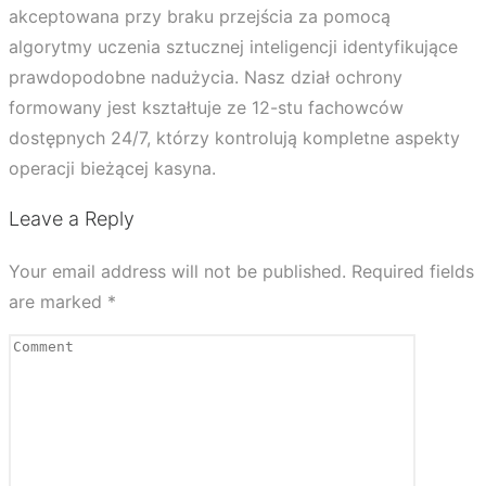
akceptowana przy braku przejścia za pomocą
algorytmy uczenia sztucznej inteligencji identyfikujące
prawdopodobne nadużycia. Nasz dział ochrony
formowany jest kształtuje ze 12-stu fachowców
dostępnych 24/7, którzy kontrolują kompletne aspekty
operacji bieżącej kasyna.
Leave a Reply
Your email address will not be published.
Required fields
are marked
*