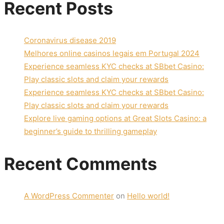
Recent Posts
Coronavirus disease 2019
Melhores online casinos legais em Portugal 2024
Experience seamless KYC checks at SBbet Casino:
Play classic slots and claim your rewards
Experience seamless KYC checks at SBbet Casino:
Play classic slots and claim your rewards
Explore live gaming options at Great Slots Casino: a
beginner’s guide to thrilling gameplay
Recent Comments
A WordPress Commenter
on
Hello world!