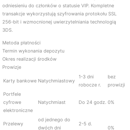
odniesieniu do członków o statusie VIP. Kompletne
transakcje wykorzystują szyfrowania protokołu SSL
256-bit i wzmocnionej uwierzytelniania technologią
3DS.
Metoda płatności
Termin wykonania depozytu
Okres realizacji środków
Prowizje
1-3 dni
bez
Karty bankowe
Natychmiastowy
robocze r.
prowizji
Portfele
cyfrowe
Natychmiast
Do 24 godz.
0%
elektroniczne
od jednego do
Przelewy
2-5 d.
dwóch dni
0%