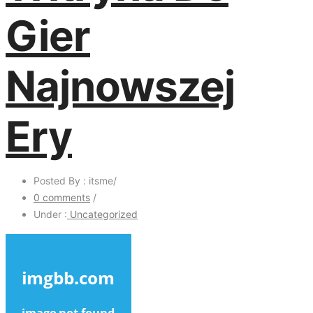
Gier
Najnowszej
Ery
Posted By : itsme
/
0 comments
/
Under :
Uncategorized