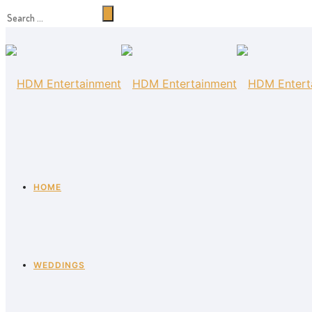
HOME
WEDDINGS