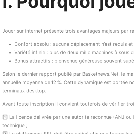
I. Pourquoi jou
Jouer sur internet présente trois avantages majeurs par r
Confort absolu : aucune déplacement n’est requis et l
Variété infinie : plus de deux mille machines à sous 
Bonus attractifs : bienvenue généreuse souvent supéri
Selon le dernier rapport publié par Basketnews.Net, le ma
annuelle moyenne de 12 %. Cette dynamique est portée no
terminaux desktop.
Avant toute inscription il convient toutefois de vérifier tro
1️⃣ La licence délivrée par une autorité reconnue (ANJ ou 
technique ;
2️⃣ Le chiffrement SSL doit être activé afin que toutes les