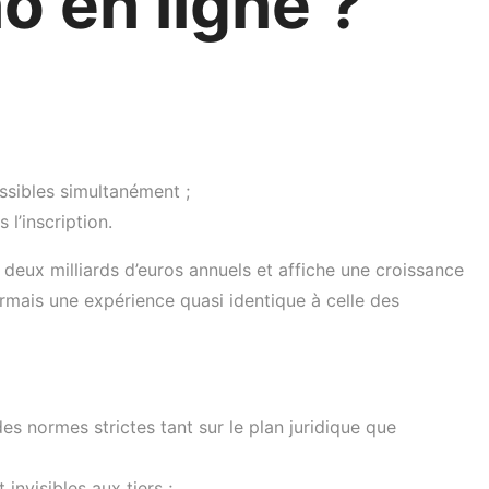
o en ligne ?
essibles simultanément ;
l’inscription.
deux milliards d’euros annuels et affiche une croissance
mais une expérience quasi identique à celle des
es normes strictes tant sur le plan juridique que
invisibles aux tiers ;