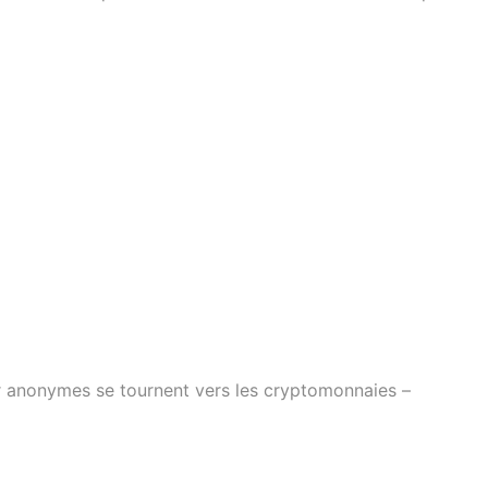
ter anonymes se tournent vers les cryptomonnaies –