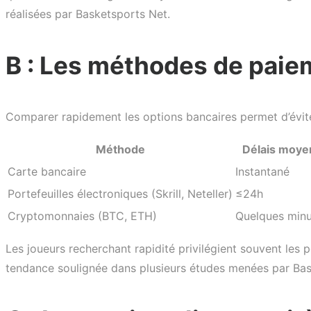
réalisées par Basketsports Net.
B : Les méthodes de paie
Comparer rapidement les options bancaires permet d’éviter
Méthode
Délais moye
Carte bancaire
Instantané
Portefeuilles électroniques (Skrill, Neteller)
≤24h
Cryptomonnaies (BTC, ETH)
Quelques minu
Les joueurs recherchant rapidité privilégient souvent les
tendance soulignée dans plusieurs études menées par Bas