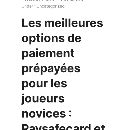
Under :
Uncategorized
Les meilleures
options de
paiement
prépayées
pour les
joueurs
novices :
Paysafecard et