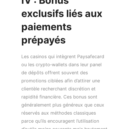
IV : Bonus
exclusifs liés aux
paiements
prépayés
Les casinos qui intègrent Paysafecard
ou les crypto‑wallets dans leur panel
de dépôts offrent souvent des
promotions ciblées afin d’attirer une
clientèle recherchant discrétion et
rapidité financière. Ces bonus sont
généralement plus généreux que ceux
réservés aux méthodes classiques
parce qu’ils encouragent l’utilisation