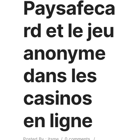
Paysafeca
rd et le jeu
anonyme
dans les
casinos
en ligne
Posted By : itsme
/
0 comments
/