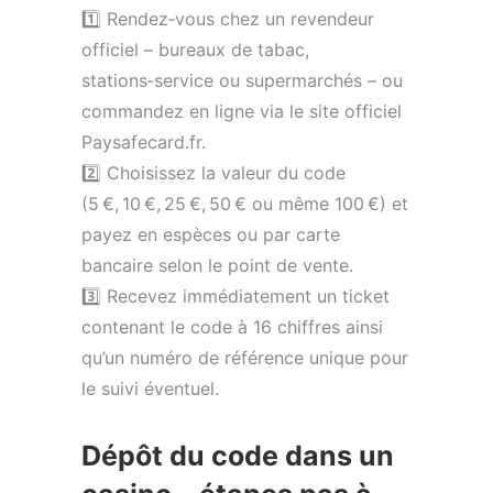
1️⃣ Rendez‑vous chez un revendeur
officiel – bureaux de tabac,
stations‑service ou supermarchés – ou
commandez en ligne via le site officiel
Paysafecard.fr.
2️⃣ Choisissez la valeur du code
(5 €, 10 €, 25 €, 50 € ou même 100 €) et
payez en espèces ou par carte
bancaire selon le point de vente.
3️⃣ Recevez immédiatement un ticket
contenant le code à 16 chiffres ainsi
qu’un numéro de référence unique pour
le suivi éventuel.
Dépôt du code dans un