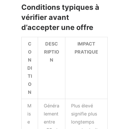
Conditions typiques à
vérifier avant
d’accepter une offre
C
DESC
IMPACT
O
RIPTIO
PRATIQUE
N
N
DI
TI
O
N
M
Généra
Plus élevé
is
lement
signifie plus
e
entre
longtemps