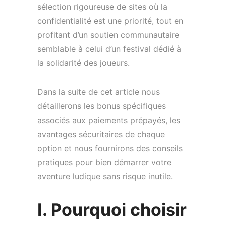
sélection rigoureuse de sites où la
confidentialité est une priorité, tout en
profitant d’un soutien communautaire
semblable à celui d’un festival dédié à
la solidarité des joueurs.
Dans la suite de cet article nous
détaillerons les bonus spécifiques
associés aux paiements prépayés, les
avantages sécuritaires de chaque
option et nous fournirons des conseils
pratiques pour bien démarrer votre
aventure ludique sans risque inutile.
I. Pourquoi choisir