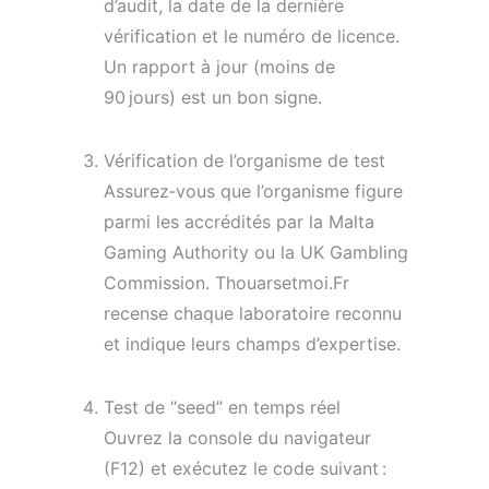
d’audit, la date de la dernière
vérification et le numéro de licence.
Un rapport à jour (moins de
90 jours) est un bon signe.
Vérification de l’organisme de test
Assurez‑vous que l’organisme figure
parmi les accrédités par la Malta
Gaming Authority ou la UK Gambling
Commission. Thouarsetmoi.Fr
recense chaque laboratoire reconnu
et indique leurs champs d’expertise.
Test de “seed” en temps réel
Ouvrez la console du navigateur
(F12) et exécutez le code suivant :