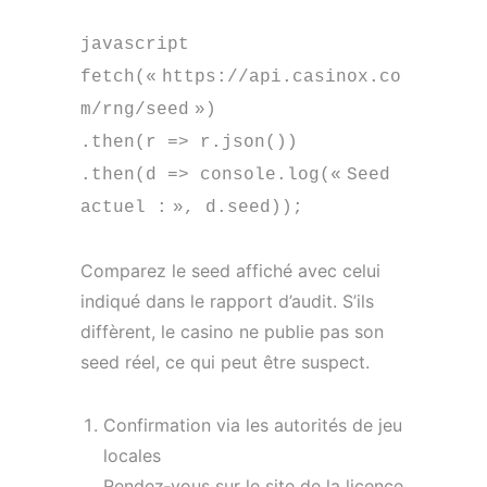
javascript
fetch(« https://api.casinox.co
m/rng/seed »)
.then(r => r.json())
.then(d => console.log(« Seed
actuel : », d.seed));
Comparez le seed affiché avec celui
indiqué dans le rapport d’audit. S’ils
diffèrent, le casino ne publie pas son
seed réel, ce qui peut être suspect.
Confirmation via les autorités de jeu
locales
Rendez‑vous sur le site de la licence