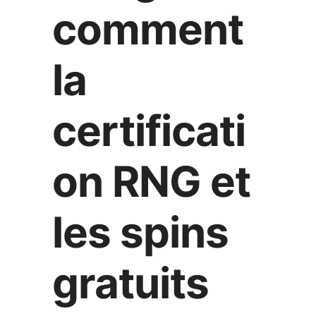
comment
la
certificati
on RNG et
les spins
gratuits