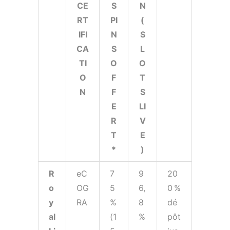
CE
S
N
RT
PI
(
IFI
N
S
CA
S
L
TI
O
O
O
F
T
N
F
S
E
LI
R
V
T
E
*
)
R
eC
7
9
20
o
OG
5
6,
0 %
y
RA
%
8
dé
al
(1
%
pôt