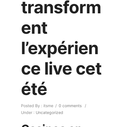
transform
ent
l’expérien
ce live cet
été
Posted By : itsme
/
0 comments
/
Under :
Uncategorized