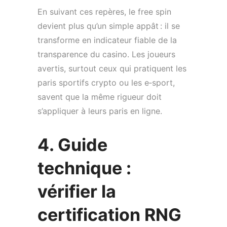
En suivant ces repères, le free spin
devient plus qu’un simple appât : il se
transforme en indicateur fiable de la
transparence du casino. Les joueurs
avertis, surtout ceux qui pratiquent les
paris sportifs crypto ou les e‑sport,
savent que la même rigueur doit
s’appliquer à leurs paris en ligne.
4. Guide
technique :
vérifier la
certification RNG