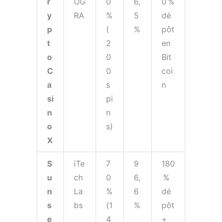
r
OG
0
6,
0 %
y
RA
%
5
dé
p
(
%
pôt
t
2
en
o
0
Bit
C
0
coi
a
s
n
si
pi
n
n
o
s)
X
S
iTe
7
9
180
u
ch
0
6,
%
n
La
%
6
dé
s
bs
(1
%
pôt
e
4
+