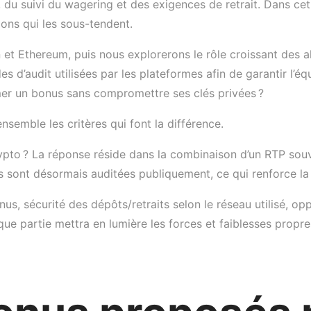
u suivi du wagering et des exigences de retrait. Dans cet
ions qui les sous-tendent.
in et Ethereum, puis nous explorerons le rôle croissant de
d’audit utilisées par les plateformes afin de garantir l’équ
amer un bonus sans compromettre ses clés privées ?
semble les critères qui font la différence.
ypto ? La réponse réside dans la combinaison d’un RTP souve
ns sont désormais auditées publiquement, ce qui renforce la
nus, sécurité des dépôts/retraits selon le réseau utilisé, o
que partie mettra en lumière les forces et faiblesses prop