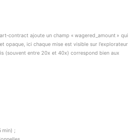
smart‑contract ajoute un champ « wagered_amount » qui
et opaque, ici chaque mise est visible sur l’explorateur
uis (souvent entre 20x et 40x) correspond bien aux
 min) ;
onnelles.