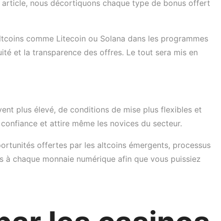
 article, nous décortiquons chaque type de bonus offert
s altcoins comme Litecoin ou Solana dans les programmes
ité et la transparence des offres. Le tout sera mis en
nt plus élevé, de conditions de mise plus flexibles et
 confiance et attire même les novices du secteur.
pportunités offertes par les altcoins émergents, processus
res à chaque monnaie numérique afin que vous puissiez