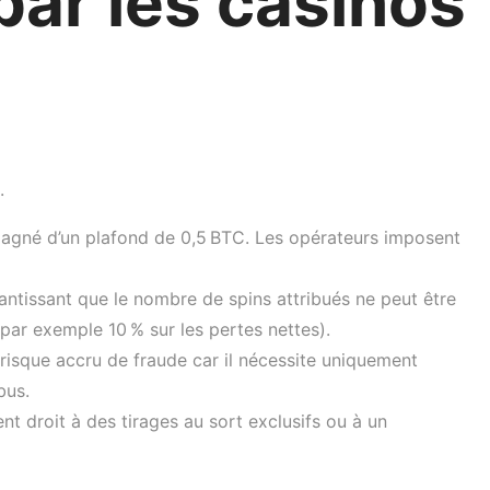
ar les casinos
.
agné d’un plafond de 0,5 BTC. Les opérateurs imposent
rantissant que le nombre de spins attribués ne peut être
par exemple 10 % sur les pertes nettes).
 risque accru de fraude car il nécessite uniquement
bus.
ent droit à des tirages au sort exclusifs ou à un