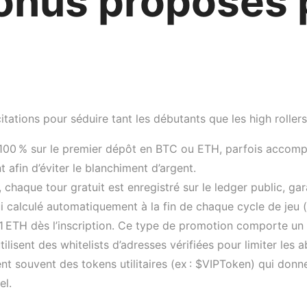
onus proposés p
ations pour séduire tant les débutants que les high rollers
100 % sur le premier dépôt en BTC ou ETH, parfois accomp
afin d’éviter le blanchiment d’argent.
 chaque tour gratuit est enregistré sur le ledger public, ga
i calculé automatiquement à la fin de chaque cycle de jeu (
,01 ETH dès l’inscription. Ce type de promotion comporte un
tilisent des whitelists d’adresses vérifiées pour limiter les a
rent souvent des tokens utilitaires (ex : $VIPToken) qui donn
el.