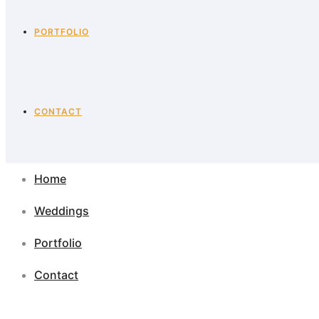
PORTFOLIO
CONTACT
Home
Weddings
Portfolio
Contact