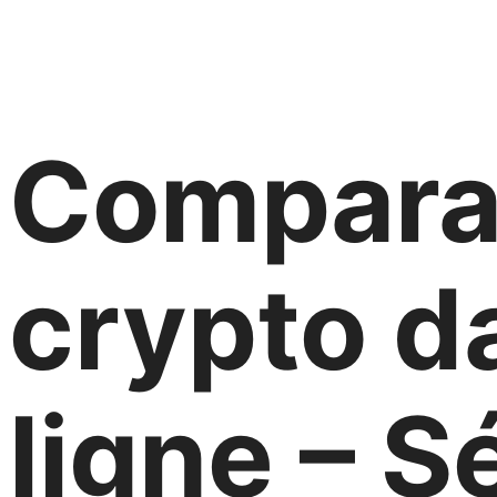
Comparat
crypto d
ligne – S