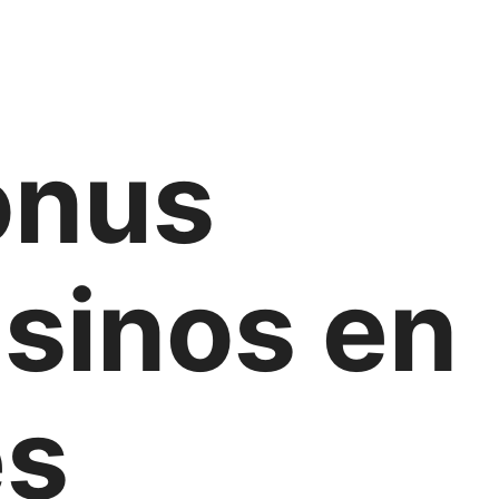
onus
asinos en
es