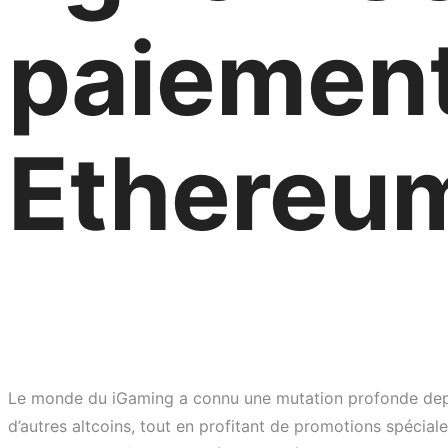
paiement
Ethereum 
Le monde du iGaming a connu une mutation profonde depui
d’autres altcoins, tout en profitant de promotions spécial