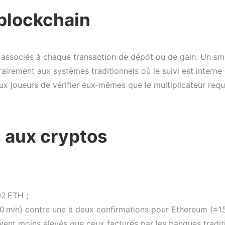
 blockchain
cs associés à chaque transaction de dépôt ou de gain. Un 
airement aux systèmes traditionnels où le suivi est interne 
x joueurs de vérifier eux‑mêmes que le multiplicateur req
s aux cryptos
02 ETH ;
30 min) contre une à deux confirmations pour Ethereum (≈15
uvent moins élevés que ceux facturés par les banques traditi