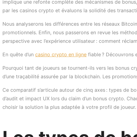
implique une refonte complète des mécanismes de bonus, d
par les casinos crypto et évaluons la solidité des transact
Nous analyserons les différences entre les réseaux Bitco
promotionnels. Enfin, nous passerons en revue les méthodes 
perspective avec l’expérience utilisateur : comment récl
En quête d’un
casino crypto en ligne
fiable ? Découvrons en
Pourquoi tant de joueurs se tournent-ils vers les bonus cr
d’une traçabilité assurée par la blockchain. Les promotio
Ce comparatif s’articule autour de cinq axes : types de bo
d’audit et impact UX lors du claim d’un bonus crypto. Cha
choisir la solution la plus adaptée à votre profil de joueur.