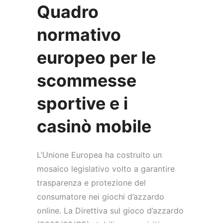
Quadro
normativo
europeo per le
scommesse
sportive e i
casinò mobile
L’Unione Europea ha costruito un
mosaico legislativo volto a garantire
trasparenza e protezione del
consumatore nei giochi d’azzardo
online. La Direttiva sul gioco d’azzardo