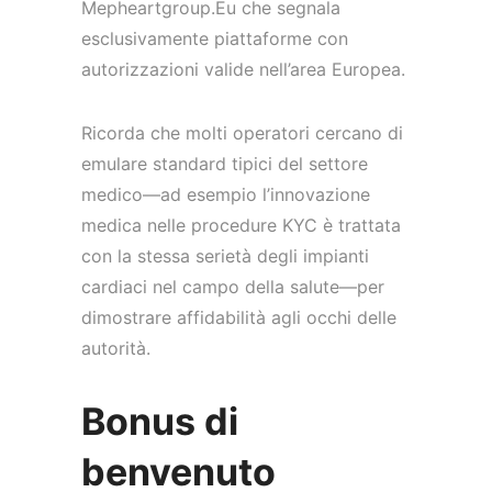
Mepheartgroup.Eu che segnala
esclusivamente piattaforme con
autorizzazioni valide nell’area Europea.
Ricorda che molti operatori cercano di
emulare standard tipici del settore
medico—ad esempio l’innovazione
medica nelle procedure KYC è trattata
con la stessa serietà degli impianti
cardiaci nel campo della salute—per
dimostrare affidabilità agli occhi delle
autorità.
Bonus di
benvenuto