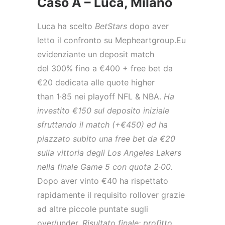
Caso A – Luca, Milano
Luca ha scelto
BetStars
dopo aver
letto il confronto su Mepheartgroup.Eu
evidenziante un deposit match
del 300% fino a €400 + free bet da
€20 dedicata alle quote higher
than 1·85 nei playoff NFL & NBA.
Ha
investito €150 sul deposito iniziale
sfruttando il match (+€450) ed ha
piazzato subito una free bet da €20
sulla vittoria degli Los Angeles Lakers
nella finale Game 5 con quota 2·00.
Dopo aver vinto €40 ha rispettato
rapidamente il requisito rollover grazie
ad altre piccole puntate sugli
over/under.
Risultato finale: profitto