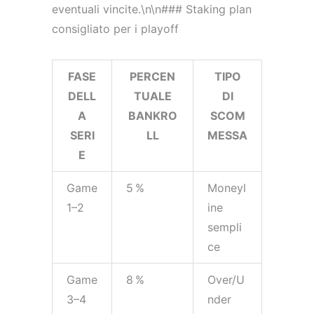
eventuali vincite.\n\n### Staking plan
consigliato per i playoff
FASE
PERCEN
TIPO
DELL
TUALE
DI
A
BANKRO
SCOM
SERI
LL
MESSA
E
Game
5 %
Moneyl
1–2
ine
sempli
ce
Game
8 %
Over/U
3–4
nder