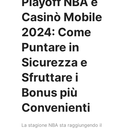
Playoff NBA e
Casinò Mobile
2024: Come
Puntare in
Sicurezza e
Sfruttare i
Bonus più
Convenienti
La stagione NBA sta raggiungendo il