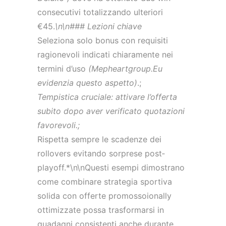
consecutivi totalizzando ulteriori
€45.
\n\n### Lezioni chiave
Seleziona solo bonus con requisiti
ragionevoli indicati chiaramente nei
termini d’uso
(Mepheartgroup.Eu
evidenzia questo aspetto)
.;
Tempistica cruciale: attivare l’offerta
subito dopo aver verificato quotazioni
favorevoli.;
Rispetta sempre le scadenze dei
rollovers evitando sorprese post‐
playoff.*\n\nQuesti esempi dimostrano
come combinare strategia sportiva
solida con offerte promossoionally
ottimizzate possa trasformarsi in
guadagni consistenti anche durante