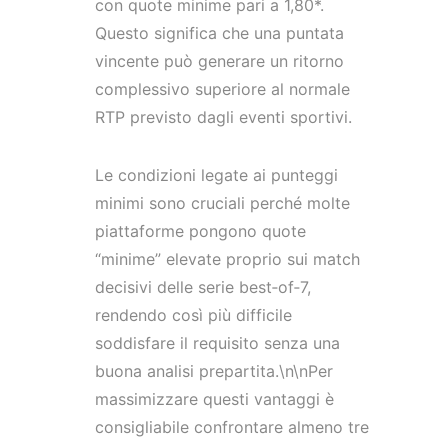
con quote minime pari a 1,80*.
Questo significa che una puntata
vincente può generare un ritorno
complessivo superiore al normale
RTP previsto dagli eventi sportivi.
Le condizioni legate ai punteggi
minimi sono cruciali perché molte
piattaforme pongono quote
“minime” elevate proprio sui match
decisivi delle serie best‑of‑7,
rendendo così più difficile
soddisfare il requisito senza una
buona analisi prepartita.\n\nPer
massimizzare questi vantaggi è
consigliabile confrontare almeno tre