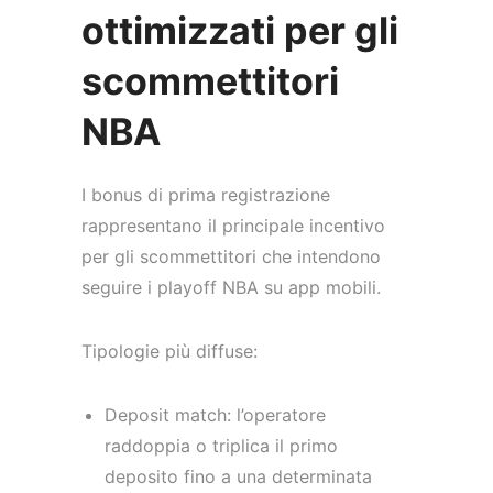
ottimizzati per gli
scommettitori
NBA
I bonus di prima registrazione
rappresentano il principale incentivo
per gli scommettitori che intendono
seguire i playoff NBA su app mobili.
Tipologie più diffuse:
Deposit match: l’operatore
raddoppia o triplica il primo
deposito fino a una determinata