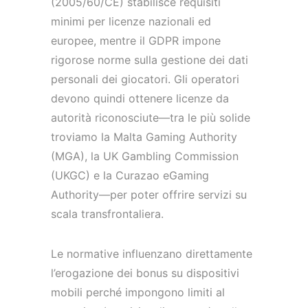
(2005/60/CE) stabilisce requisiti
minimi per licenze nazionali ed
europee, mentre il GDPR impone
rigorose norme sulla gestione dei dati
personali dei giocatori. Gli operatori
devono quindi ottenere licenze da
autorità riconosciute—tra le più solide
troviamo la Malta Gaming Authority
(MGA), la UK Gambling Commission
(UKGC) e la Curazao eGaming
Authority—per poter offrire servizi su
scala transfrontaliera.
Le normative influenzano direttamente
l’erogazione dei bonus su dispositivi
mobili perché impongono limiti al