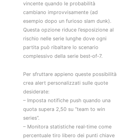
vincente quando le probabilità
cambiano improvvisamente (ad
esempio dopo un furioso slam dunk).
Questa opzione riduce l’esposizione al
rischio nelle serie lunghe dove ogni
partita può ribaltare lo scenario
complessivo della serie best‑of‑7.
Per sfruttare appieno queste possibilità
crea alert personalizzati sulle quote
desiderate:
– Imposta notifiche push quando una
quota supera 2,50 su “team to win
series”.
– Monitora statistiche real‑time come
percentuale tiro libero dei punti chiave