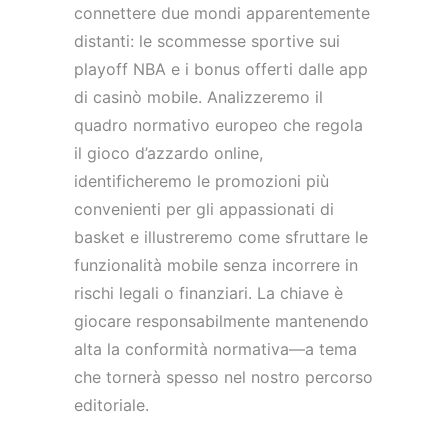
connettere due mondi apparentemente
distanti: le scommesse sportive sui
playoff NBA e i bonus offerti dalle app
di casinò mobile. Analizzeremo il
quadro normativo europeo che regola
il gioco d’azzardo online,
identificheremo le promozioni più
convenienti per gli appassionati di
basket e illustreremo come sfruttare le
funzionalità mobile senza incorrere in
rischi legali o finanziari. La chiave è
giocare responsabilmente mantenendo
alta la conformità normativa—a tema
che tornerà spesso nel nostro percorso
editoriale.