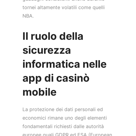
tornei altamente volatili come quelli
NBA.
Il ruolo della
sicurezza
informatica nelle
app di casinò
mobile
La protezione dei dati personali ed
economici rimane uno degli elementi
fondamentali richiesti dalle autorità
europee quali GDPR ed ESA (European