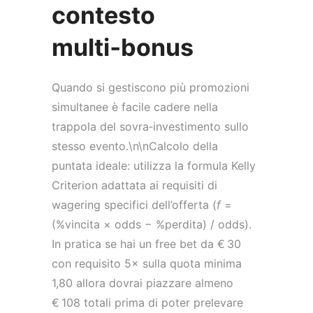
contesto
multi‑bonus
Quando si gestiscono più promozioni
simultanee è facile cadere nella
trappola del sovra‐investimento sullo
stesso evento.\n\nCalcolo della
puntata ideale: utilizza la formula Kelly
Criterion adattata ai requisiti di
wagering specifici dell’offerta (
f
=
(%vincita × odds − %perdita) / odds).
In pratica se hai un free bet da € 30
con requisito 5× sulla quota minima
1,80 allora dovrai piazzare almeno
€ 108 totali prima di poter prelevare